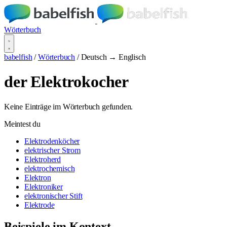
Wörterbuch
babelfish
/
Wörterbuch
/
Deutsch → Englisch
der Elektrokocher
Keine Einträge im Wörterbuch gefunden.
Meintest du
Elektrodenköcher
elektrischer Strom
Elektroherd
elektrochemisch
Elektron
Elektroniker
elektronischer Stift
Elektrode
Beispiele im Kontext