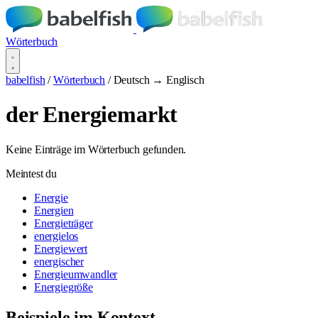
Wörterbuch
babelfish
/
Wörterbuch
/
Deutsch → Englisch
der Energiemarkt
Keine Einträge im Wörterbuch gefunden.
Meintest du
Energie
Energien
Energieträger
energielos
Energiewert
energischer
Energieumwandler
Energiegröße
Beispiele im Kontext