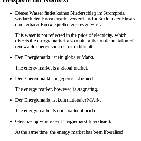
Dieses Wasser findet keinen Niederschlag im Strompreis,
wodurch der
Energiemarkt
verzerrt und außerdem der Einsatz
erneuerbarer Energiequellen erschwert wird.
This water is not reflected in the price of electricity, which
distorts the energy market, also making the implementation of
renewable energy sources more difficult.
Der
Energiemarkt
ist ein globaler Markt.
The energy market is a global market.
Der
Energiemarkt
hingegen ist stagniert.
The energy market, however, is stagnating.
Der
Energiemarkt
ist kein nationaler MArkt
The energy market is not a national market
Gleichzeitig wurde der
Energiemarkt
liberalisiert.
At the same time, the energy market has been liberalised.