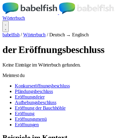
Wörterbuch
babelfish
/
Wörterbuch
/
Deutsch → Englisch
der Eröffnungsbeschluss
Keine Einträge im Wörterbuch gefunden.
Meintest du
Konkurseröffnungsbeschluss
Pfändungsbeschluss
Eröffnungsfeier
Aufhebungsbeschluss
Eröffnung der Bauchhöhle
Eröffnung
Eröffnungsmenü
Eröffnungen
Beispiele im Kontext