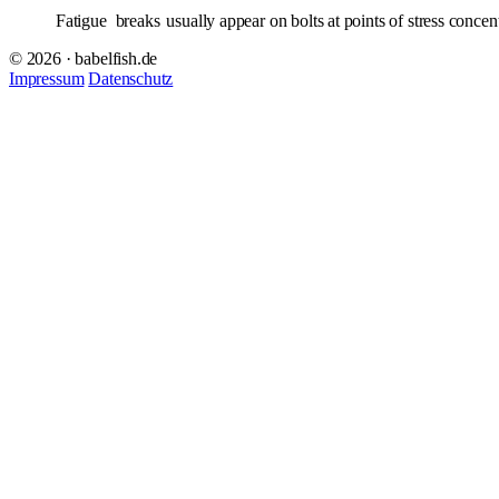
Fatigue
breaks
usually appear on bolts at points of stress concent
© 2026 · babelfish.de
Impressum
Datenschutz