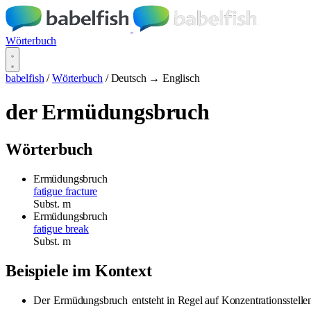
Wörterbuch
babelfish
/
Wörterbuch
/
Deutsch → Englisch
der Ermüdungsbruch
Wörterbuch
Ermüdungsbruch
fatigue fracture
Subst.
m
Ermüdungsbruch
fatigue break
Subst.
m
Beispiele im Kontext
Der
Ermüdungsbruch
entsteht in Regel auf Konzentrationsstell