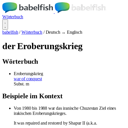
Wörterbuch
babelfish
/
Wörterbuch
/
Deutsch → Englisch
der Eroberungskrieg
Wörterbuch
Eroberungskrieg
war of conquest
Subst.
m
Beispiele im Kontext
Von 1980 bis 1988 war das iranische Chuzestan Ziel eines
irakischen Eroberungskrieges.
It was repaired and restored by Shapur II (a.k.a.