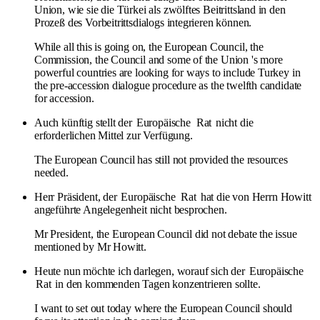
Union, wie sie die Türkei als zwölftes Beitrittsland in den
Prozeß des Vorbeitrittsdialogs integrieren können.
While all this is going on, the European Council, the
Commission, the Council and some of the Union 's more
powerful countries are looking for ways to include Turkey in
the pre-accession dialogue procedure as the twelfth candidate
for accession.
Auch künftig stellt der
Europäische
Rat
nicht die
erforderlichen Mittel zur Verfügung.
The European Council has still not provided the resources
needed.
Herr Präsident, der
Europäische
Rat
hat die von Herrn Howitt
angeführte Angelegenheit nicht besprochen.
Mr President, the European Council did not debate the issue
mentioned by Mr Howitt.
Heute nun möchte ich darlegen, worauf sich der
Europäische
Rat
in den kommenden Tagen konzentrieren sollte.
I want to set out today where the European Council should