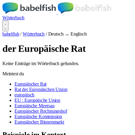
Wörterbuch
babelfish
/
Wörterbuch
/
Deutsch → Englisch
der Europäische Rat
Keine Einträge im Wörterbuch gefunden.
Meintest du
Europäischer Rat
Rat der Europäischen Union
europäisch
EU : Europäische Union
Europäische Meersau
Europäischer Rechnungshof
Europäische Kommission
Europäischer Binnenmarkt
Beispiele im Kontext