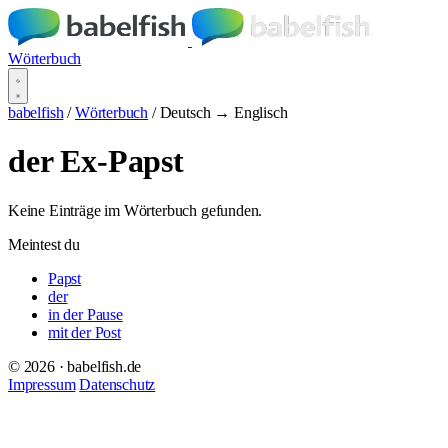
Wörterbuch
babelfish
/
Wörterbuch
/
Deutsch → Englisch
der Ex-Papst
Keine Einträge im Wörterbuch gefunden.
Meintest du
Papst
der
in der Pause
mit der Post
© 2026 · babelfish.de
Impressum
Datenschutz