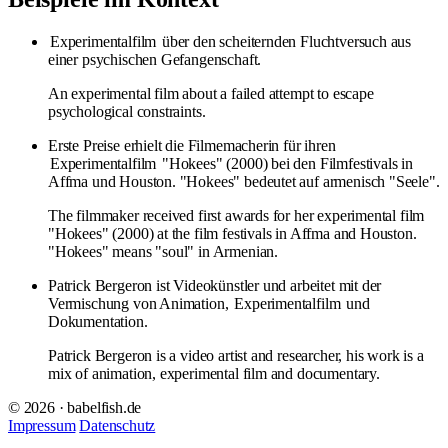
Experimentalfilm
über den scheiternden Fluchtversuch aus
einer psychischen Gefangenschaft.
An experimental film about a failed attempt to escape
psychological constraints.
Erste Preise erhielt die Filmemacherin für ihren
Experimentalfilm
"Hokees" (2000) bei den Filmfestivals in
Affma und Houston. "Hokees" bedeutet auf armenisch "Seele".
The filmmaker received first awards for her experimental film
"Hokees" (2000) at the film festivals in Affma and Houston.
"Hokees" means "soul" in Armenian.
Patrick Bergeron ist Videokünstler und arbeitet mit der
Vermischung von Animation,
Experimentalfilm
und
Dokumentation.
Patrick Bergeron is a video artist and researcher, his work is a
mix of animation, experimental film and documentary.
© 2026 · babelfish.de
Impressum
Datenschutz