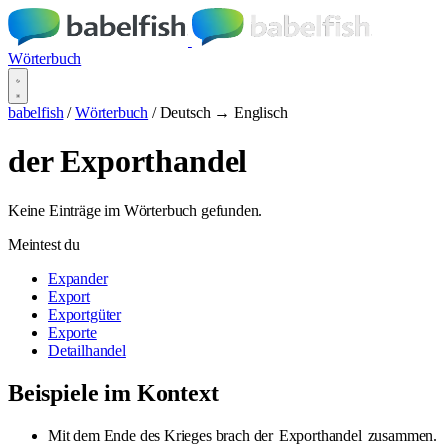
Wörterbuch
babelfish
/
Wörterbuch
/
Deutsch → Englisch
der Exporthandel
Keine Einträge im Wörterbuch gefunden.
Meintest du
Expander
Export
Exportgüter
Exporte
Detailhandel
Beispiele im Kontext
Mit dem Ende des Krieges brach der
Exporthandel
zusammen.