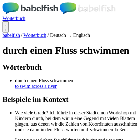
Wörterbuch
babelfish
/
Wörterbuch
/
Deutsch → Englisch
durch einen Fluss schwimmen
Wörterbuch
durch einen Fluss schwimmen
to swim across a river
Beispiele im Kontext
Wie viele Grade? Ich führte in dieser Stadt einen Workshop mit
Kindern durch, bei dem wir in eine Gegend mit vielen Blättern
gingen, aus denen wir die Zahlen von Koordinaten ausschnitten
und sie dann in den
Fluss
warfen und
schwimmen
ließen.