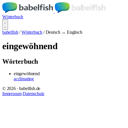
Wörterbuch
babelfish
/
Wörterbuch
/
Deutsch → Englisch
eingewöhnend
Wörterbuch
eingewöhnend
acclimating
© 2026 · babelfish.de
Impressum
Datenschutz