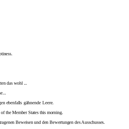
tiness.
en das wohl ...
e...
gen ebenfalls
gähnende
Leere.
e of the Member States this morning.
agenen Beweisen und den Bewertungen des Ausschusses.