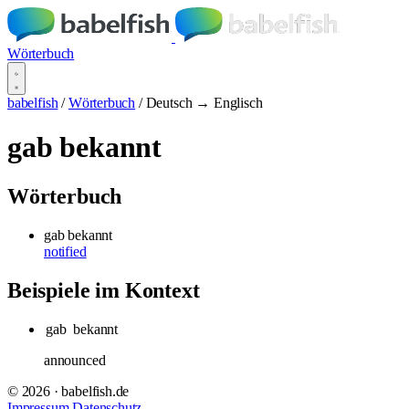
Wörterbuch
babelfish
/
Wörterbuch
/
Deutsch → Englisch
gab bekannt
Wörterbuch
gab bekannt
notified
Beispiele im Kontext
gab
bekannt
announced
© 2026 · babelfish.de
Impressum
Datenschutz