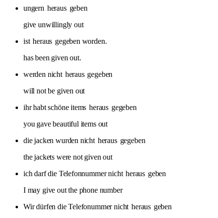
ungern
heraus
geben
give unwillingly out
ist
heraus
gegeben worden.
has been given out.
werden nicht
heraus
gegeben
will not be given out
ihr habt schöne items
heraus
gegeben
you gave beautiful items out
die jacken wurden nicht
heraus
gegeben
the jackets were not given out
ich darf die Telefonnummer nicht
heraus
geben
I may give out the phone number
Wir dürfen die Telefonummer nicht
heraus
geben