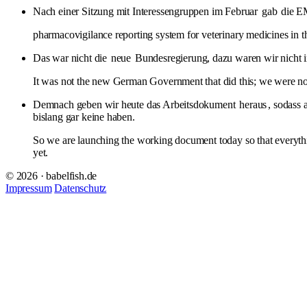
Nach einer Sitzung mit Interessengruppen im Februar
gab
die E
pharmacovigilance reporting system for veterinary medicines in 
Das war nicht die
neue
Bundesregierung, dazu waren wir nicht i
It was not the new German Government that did this; we were not
Demnach geben wir heute das Arbeitsdokument
heraus
, sodass 
bislang gar keine haben.
So we are launching the working document today so that everyt
yet.
© 2026 · babelfish.de
Impressum
Datenschutz