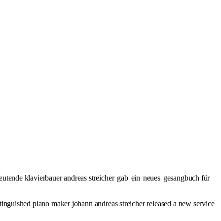
eutende klavierbauer andreas streicher
gab
ein
neues
gesangbuch für
stinguished piano maker johann andreas streicher released a new service