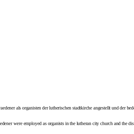
dener als organisten der lutherischen stadtkirche angestellt und der bed
edener were employed as organists in the lutheran city church and the di