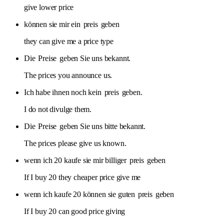
give lower price
können sie mir ein
preis
geben
they can give me a price type
Die
Preise
geben Sie uns bekannt.
The prices you announce us.
Ich habe ihnen noch kein
preis
geben.
I do not divulge them.
Die
Preise
geben Sie uns bitte bekannt.
The prices please give us known.
wenn ich 20 kaufe sie mir billiger
preis
geben
If I buy 20 they cheaper price give me
wenn ich kaufe 20 können sie guten
preis
geben
If I buy 20 can good price giving