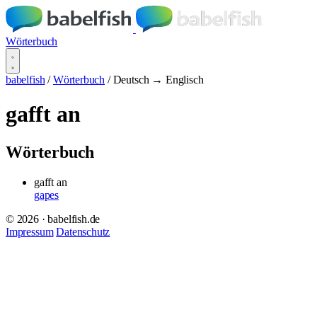
Wörterbuch
babelfish
/
Wörterbuch
/
Deutsch → Englisch
gafft an
Wörterbuch
gafft an
gapes
© 2026 · babelfish.de
Impressum
Datenschutz