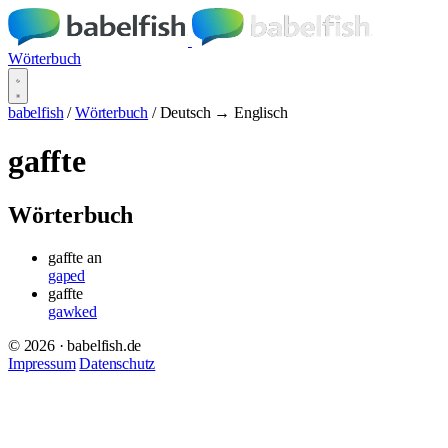
Wörterbuch
babelfish
/
Wörterbuch
/
Deutsch → Englisch
gaffte
Wörterbuch
gaffte an
gaped
gaffte
gawked
© 2026 · babelfish.de
Impressum
Datenschutz