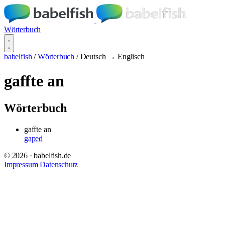
Wörterbuch
babelfish
/
Wörterbuch
/
Deutsch → Englisch
gaffte an
Wörterbuch
gaffte an
gaped
© 2026 · babelfish.de
Impressum
Datenschutz