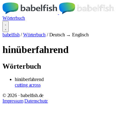
Wörterbuch
babelfish
/
Wörterbuch
/
Deutsch → Englisch
hinüberfahrend
Wörterbuch
hinüberfahrend
cutting across
© 2026 · babelfish.de
Impressum
Datenschutz