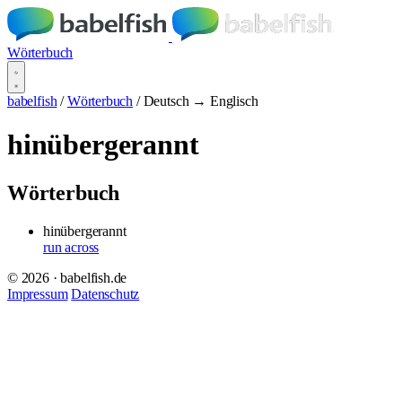
Wörterbuch
babelfish
/
Wörterbuch
/
Deutsch → Englisch
hinübergerannt
Wörterbuch
hinübergerannt
run across
© 2026 · babelfish.de
Impressum
Datenschutz