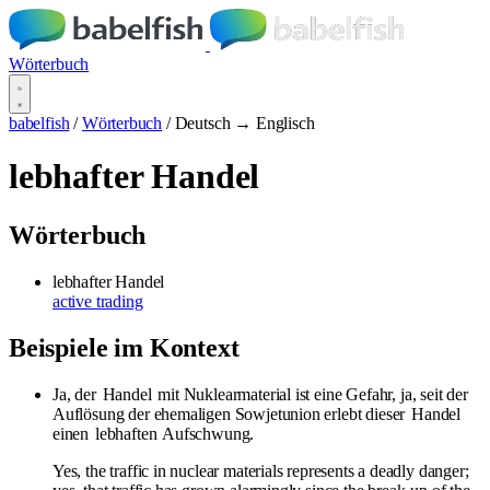
Wörterbuch
babelfish
/
Wörterbuch
/
Deutsch → Englisch
lebhafter Handel
Wörterbuch
lebhafter Handel
active trading
Beispiele im Kontext
Ja, der
Handel
mit Nuklearmaterial ist eine Gefahr, ja, seit der
Auflösung der ehemaligen Sowjetunion erlebt dieser
Handel
einen
lebhaften
Aufschwung.
Yes, the traffic in nuclear materials represents a deadly danger;