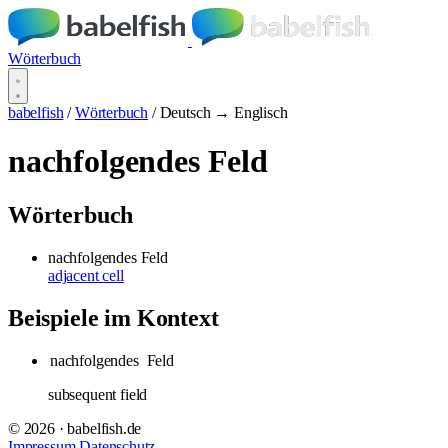
Wörterbuch
babelfish
/
Wörterbuch
/
Deutsch → Englisch
nachfolgendes Feld
Wörterbuch
nachfolgendes Feld
adjacent cell
Beispiele im Kontext
nachfolgendes
Feld
subsequent field
© 2026 · babelfish.de
Impressum
Datenschutz