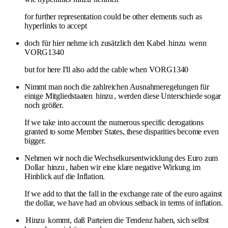
for further representation could be other elements such as
hyperlinks to accept
doch für hier nehme ich zusätzlich den Kabel
hinzu
wenn
VORG1340
but for here I'll also add the cable when VORG1340
Nimmt man noch die zahlreichen Ausnahmeregelungen für
einige Mitgliedstaaten
hinzu
, werden diese Unterschiede sogar
noch größer.
If we take into account the numerous specific derogations
granted to some Member States, these disparities become even
bigger.
Nehmen wir noch die Wechselkursentwicklung des Euro zum
Dollar
hinzu
, haben wir eine klare negative Wirkung im
Hinblick auf die Inflation.
If we add to that the fall in the exchange rate of the euro against
the dollar, we have had an obvious setback in terms of inflation.
Hinzu
kommt, daß Parteien die Tendenz haben, sich selbst