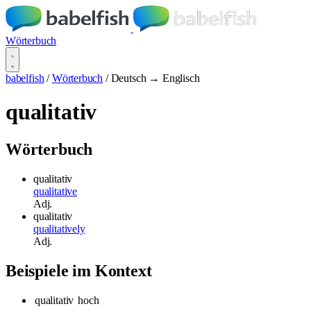
Wörterbuch
babelfish
/
Wörterbuch
/
Deutsch → Englisch
qualitativ
Wörterbuch
qualitativ
qualitative
Adj.
qualitativ
qualitatively
Adj.
Beispiele im Kontext
qualitativ
hoch