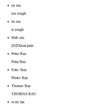
zu
rau
too
rough
ist
rau
is
rough
Hals
rau
[D]Throat pain
Petra
Rau
Petra Rau
Foto:
Rau
Photo: Rau
Thomas
Rau
THOMAS RAU
es ist
rau