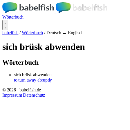
Wörterbuch
babelfish
/
Wörterbuch
/
Deutsch → Englisch
sich brüsk abwenden
Wörterbuch
sich brüsk abwenden
to turn away abruptly
© 2026 · babelfish.de
Impressum
Datenschutz