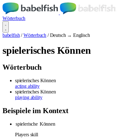
Wörterbuch
babelfish
/
Wörterbuch
/
Deutsch → Englisch
spielerisches Können
Wörterbuch
spielerisches Können
acting ability
spielerisches Können
playing ability
Beispiele im Kontext
spielerische
Können
Players skill