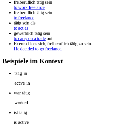
freiberuflich tätig sein
to work freelance
freiberuflich tätig sein
to freelance
tätig sein als
to act as
gewerblich tätig sein
to carry on a trade
out
Er entschloss sich, freiberuflich tätig zu sein.
He decided to go freelance.
Beispiele im Kontext
tätig
in
active
in
war
tätig
worked
ist
tätig
is
active