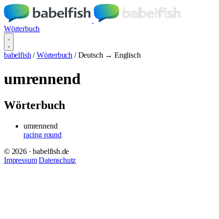
Wörterbuch
babelfish
/
Wörterbuch
/
Deutsch → Englisch
umrennend
Wörterbuch
umrennend
racing round
© 2026 · babelfish.de
Impressum
Datenschutz