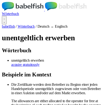
Wörterbuch
babelfish
/
Wörterbuch
/
Deutsch → Englisch
unentgeltlich erwerben
Wörterbuch
unentgeltlich erwerben
acquire gratuitously
Beispiele im Kontext
Die Zertifikate werden dem Betreiber zu Beginn einer jeden
Handelsperiode
unentgeltlich
zugewiesen oder vom Betreiber
in einer Auktion und/oder auf dem Markt erworben.
The allowances are either allocated to the operator for free at