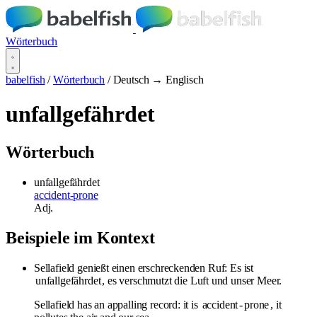
Wörterbuch
babelfish
/
Wörterbuch
/
Deutsch → Englisch
unfallgefährdet
Wörterbuch
unfallgefährdet
accident-prone
Adj.
Beispiele im Kontext
Sellafield genießt einen erschreckenden Ruf: Es ist
unfallgefährdet
, es verschmutzt die Luft und unser Meer.
Sellafield has an appalling record: it is
accident
-
prone
, it