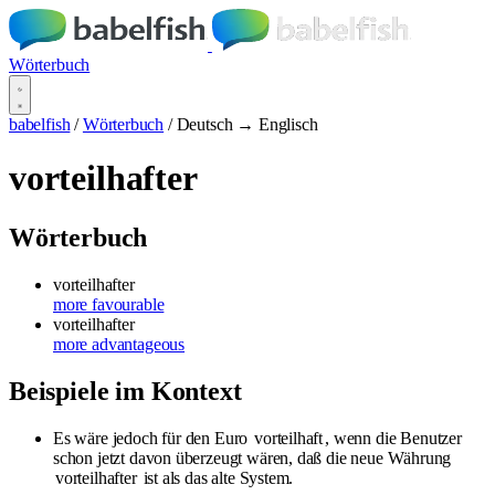
Wörterbuch
babelfish
/
Wörterbuch
/
Deutsch → Englisch
vorteilhafter
Wörterbuch
vorteilhafter
more favourable
vorteilhafter
more advantageous
Beispiele im Kontext
Es wäre jedoch für den Euro
vorteilhaft
, wenn die Benutzer
schon jetzt davon überzeugt wären, daß die neue Währung
vorteilhafter
ist als das alte System.