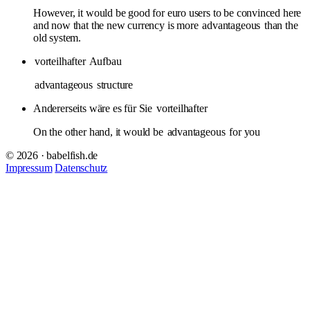
However, it would be good for euro users to be convinced here
and now that the new currency is more
advantageous
than the
old system.
vorteilhafter
Aufbau
advantageous
structure
Andererseits wäre es für Sie
vorteilhafter
On the other hand, it would be
advantageous
for you
© 2026 · babelfish.de
Impressum
Datenschutz