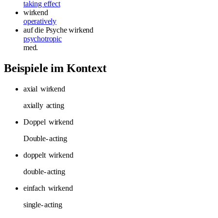
taking effect
wirkend
operatively
auf die Psyche wirkend
psychotropic
med.
Beispiele im Kontext
axial
wirkend
axially
acting
Doppel
wirkend
Double-
acting
doppelt
wirkend
double-
acting
einfach
wirkend
single-
acting