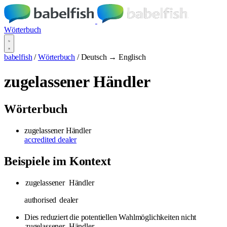
Wörterbuch
babelfish
/
Wörterbuch
/
Deutsch → Englisch
zugelassener Händler
Wörterbuch
zugelassener Händler
accredited dealer
Beispiele im Kontext
zugelassener
Händler
authorised
dealer
Dies reduziert die potentiellen Wahlmöglichkeiten nicht
zugelassener
Händler
.