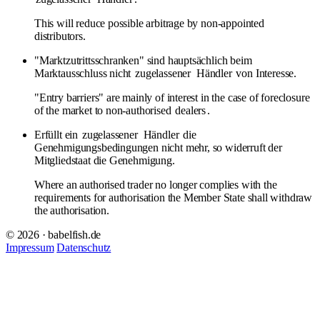
This will reduce possible arbitrage by non-appointed
distributors.
"Marktzutrittsschranken" sind hauptsächlich beim
Marktausschluss nicht
zugelassener
Händler
von Interesse.
"Entry barriers" are mainly of interest in the case of foreclosure
of the market to non-authorised
dealers
.
Erfüllt ein
zugelassener
Händler
die
Genehmigungsbedingungen nicht mehr, so widerruft der
Mitgliedstaat die Genehmigung.
Where an authorised trader no longer complies with the
requirements for authorisation the Member State shall withdraw
the authorisation.
© 2026 · babelfish.de
Impressum
Datenschutz