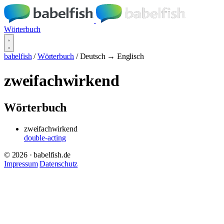
Wörterbuch
babelfish
/
Wörterbuch
/
Deutsch → Englisch
zweifachwirkend
Wörterbuch
zweifachwirkend
double-acting
© 2026 · babelfish.de
Impressum
Datenschutz