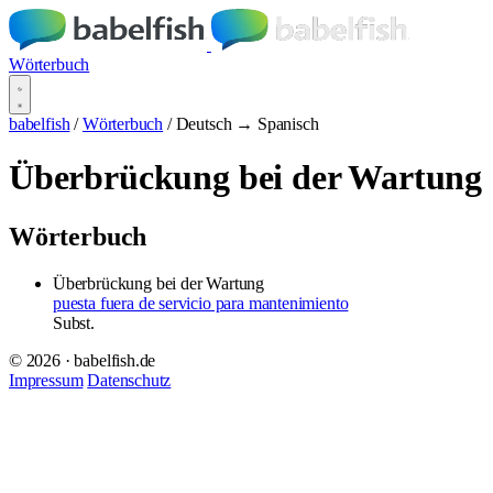
Wörterbuch
babelfish
/
Wörterbuch
/
Deutsch → Spanisch
Überbrückung bei der Wartung
Wörterbuch
Überbrückung bei der Wartung
puesta fuera de servicio para mantenimiento
Subst.
© 2026 · babelfish.de
Impressum
Datenschutz