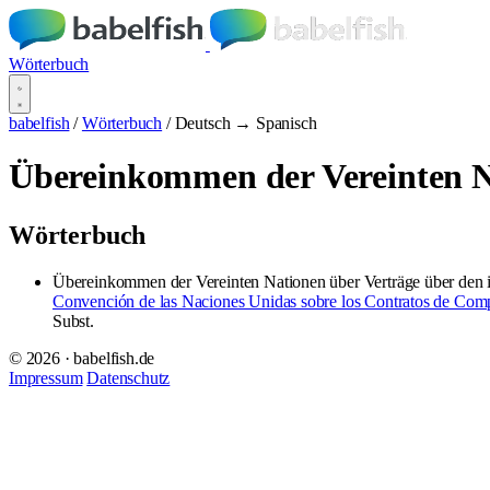
Wörterbuch
babelfish
/
Wörterbuch
/
Deutsch → Spanisch
Übereinkommen der Vereinten Na
Wörterbuch
Übereinkommen der Vereinten Nationen über Verträge über den 
Convención de las Naciones Unidas sobre los Contratos de Comp
Subst.
© 2026 · babelfish.de
Impressum
Datenschutz