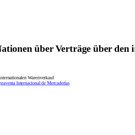
tionen über Verträge über den 
internationalen Warenverkauf
raventa Internacional de Mercaderías