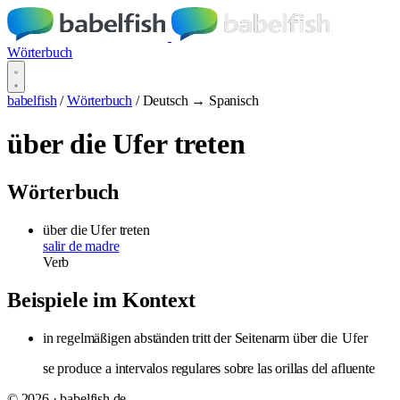
Wörterbuch
babelfish
/
Wörterbuch
/
Deutsch → Spanisch
über die Ufer treten
Wörterbuch
über die Ufer treten
salir de madre
Verb
Beispiele im Kontext
in regelmäßigen abständen tritt der Seitenarm über die
Ufer
se produce a intervalos regulares sobre las orillas del afluente
© 2026 · babelfish.de