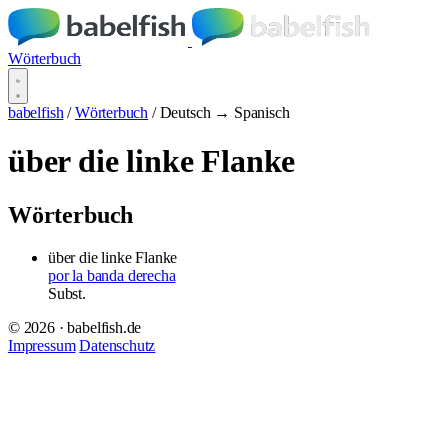
Wörterbuch
babelfish
/
Wörterbuch
/
Deutsch → Spanisch
über die linke Flanke
Wörterbuch
über die linke Flanke
por la banda derecha
Subst.
© 2026 · babelfish.de
Impressum
Datenschutz