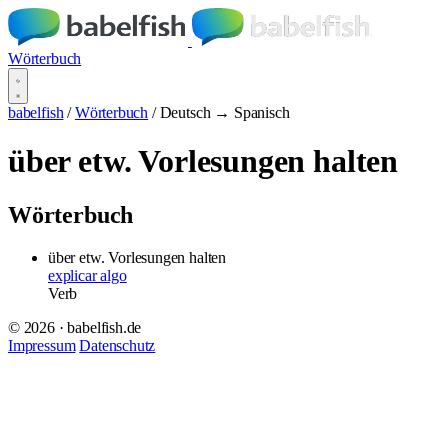
Wörterbuch
babelfish
/
Wörterbuch
/
Deutsch → Spanisch
über etw. Vorlesungen halten
Wörterbuch
über etw. Vorlesungen halten
explicar algo
Verb
© 2026 · babelfish.de
Impressum
Datenschutz