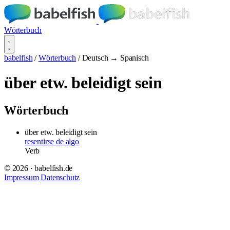
Wörterbuch
babelfish
/
Wörterbuch
/
Deutsch → Spanisch
über etw. beleidigt sein
Wörterbuch
über etw. beleidigt sein
resentirse de algo
Verb
© 2026 · babelfish.de
Impressum
Datenschutz