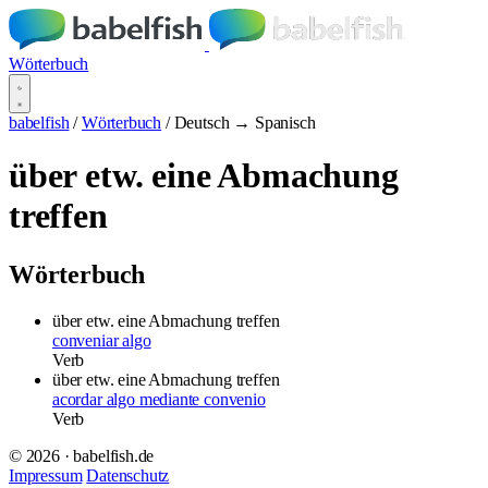
Wörterbuch
babelfish
/
Wörterbuch
/
Deutsch → Spanisch
über etw. eine Abmachung
treffen
Wörterbuch
über etw. eine Abmachung treffen
conveniar algo
Verb
über etw. eine Abmachung treffen
acordar algo mediante convenio
Verb
© 2026 · babelfish.de
Impressum
Datenschutz