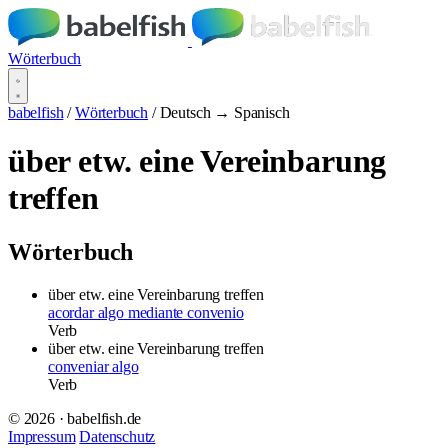
Wörterbuch
babelfish
/
Wörterbuch
/
Deutsch → Spanisch
über etw. eine Vereinbarung
treffen
Wörterbuch
über etw. eine Vereinbarung treffen
acordar algo mediante convenio
Verb
über etw. eine Vereinbarung treffen
conveniar algo
Verb
© 2026 · babelfish.de
Impressum
Datenschutz