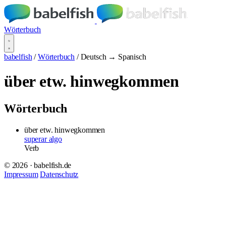
Wörterbuch
babelfish
/
Wörterbuch
/
Deutsch → Spanisch
über etw. hinwegkommen
Wörterbuch
über etw. hinwegkommen
superar algo
Verb
© 2026 · babelfish.de
Impressum
Datenschutz