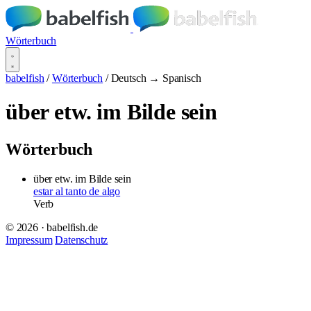
Wörterbuch
babelfish
/
Wörterbuch
/
Deutsch → Spanisch
über etw. im Bilde sein
Wörterbuch
über etw. im Bilde sein
estar al tanto de algo
Verb
© 2026 · babelfish.de
Impressum
Datenschutz