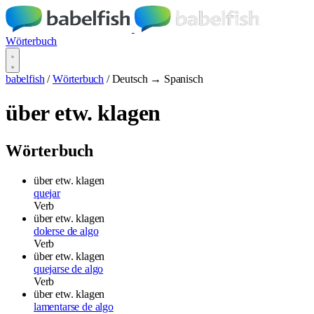
Wörterbuch
babelfish
/
Wörterbuch
/
Deutsch → Spanisch
über etw. klagen
Wörterbuch
über etw. klagen
quejar
Verb
über etw. klagen
dolerse de algo
Verb
über etw. klagen
quejarse de algo
Verb
über etw. klagen
lamentarse de algo