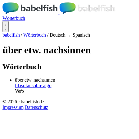
Wörterbuch
babelfish
/
Wörterbuch
/
Deutsch → Spanisch
über etw. nachsinnen
Wörterbuch
über etw. nachsinnen
filosofar sobre algo
Verb
© 2026 · babelfish.de
Impressum
Datenschutz