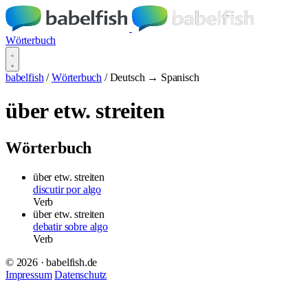
Wörterbuch
babelfish
/
Wörterbuch
/
Deutsch → Spanisch
über etw. streiten
Wörterbuch
über etw. streiten
discutir por algo
Verb
über etw. streiten
debatir sobre algo
Verb
© 2026 · babelfish.de
Impressum
Datenschutz