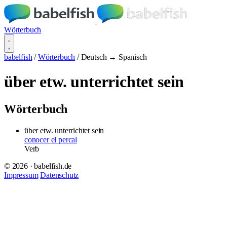
Wörterbuch
babelfish
/
Wörterbuch
/
Deutsch → Spanisch
über etw. unterrichtet sein
Wörterbuch
über etw. unterrichtet sein
conocer el percal
Verb
© 2026 · babelfish.de
Impressum
Datenschutz